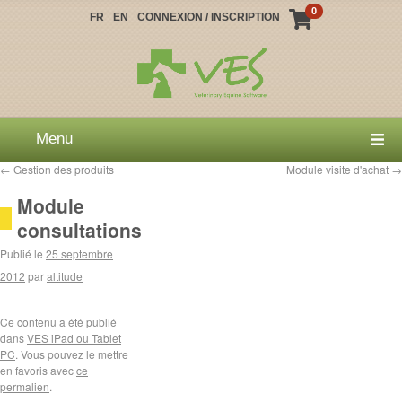
0
FR
EN
CONNEXION / INSCRIPTION
Menu
←
Gestion des produits
Module visite d'achat
→
Module
consultations
Publié le
25 septembre
2012
par
altitude
Ce contenu a été publié
dans
VES iPad ou Tablet
PC
. Vous pouvez le mettre
en favoris avec
ce
permalien
.