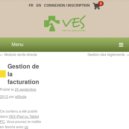
0
FR
EN
CONNEXION / INSCRIPTION
Menu
←
Module vente directe
Gestion des règlements
→
Gestion de
la
facturation
Publié le
25 septembre
2012
par
altitude
Ce contenu a été publié
dans
VES iPad ou Tablet
PC
. Vous pouvez le mettre
en favoris avec
ce