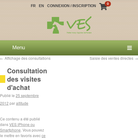
0
FR
EN
CONNEXION / INSCRIPTION
Menu
←
Affichage des consultations
Saisie des ventes directes
→
Consultation
des visites
d'achat
Publié le
25 septembre
2012
par
altitude
Ce contenu a été publié
dans
VES iPhone ou
Smartphone
. Vous pouvez
le mettre en favoris avec
ce