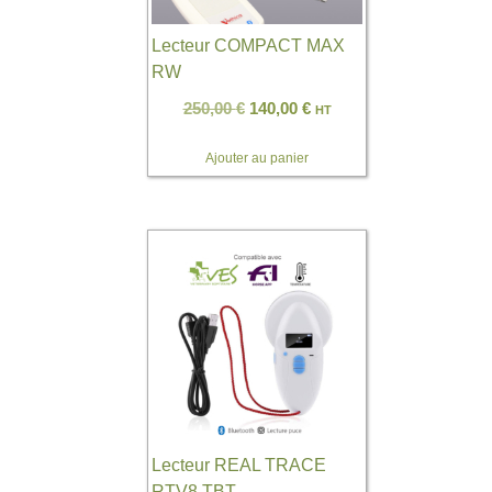
Lecteur COMPACT MAX
RW
250,00
€
140,00
€
HT
Ajouter au panier
Lecteur REAL TRACE
RTV8 TBT