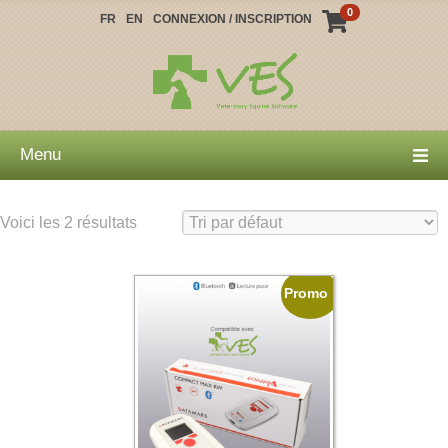
0
FR
EN
CONNEXION / INSCRIPTION
Menu
Voici les 2 résultats
Promo !